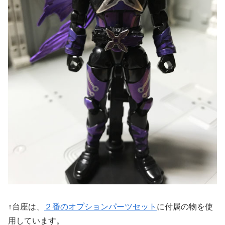
↑台座は、
２番のオプションパーツセット
に付属の物を使
用しています。