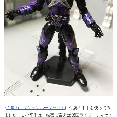
↑
２番のオプションパーツセット
に付属の平手を使ってみ
ました。この平手は、厳密に言えば仮面ライダーディケイ