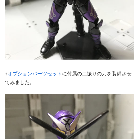
↑
オプションパーツセット
に付属の二振りの刀を装備させ
てみました。