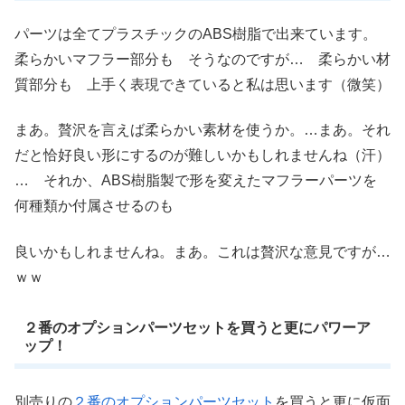
パーツは全てプラスチックのABS樹脂で出来ています。
柔らかいマフラー部分も そうなのですが… 柔らかい材
質部分も 上手く表現できていると私は思います（微笑）
まあ。贅沢を言えば柔らかい素材を使うか。…まあ。それ
だと恰好良い形にするのが難しいかもしれませんね（汗）
… それか、ABS樹脂製で形を変えたマフラーパーツを
何種類か付属させるのも
良いかもしれませんね。まあ。これは贅沢な意見ですが…
ｗｗ
２番のオプションパーツセットを買うと更にパワーア
ップ！
別売りの
２番のオプションパーツセット
を買うと更に仮面