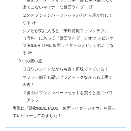
出てこないマイナーな仮面ライダー 汗
２のオプションパーツセットの刀と台座が欲しく
なる 汗
シノビが気に入ると『東映特撮ファンクラブ』
（有料）に入って『仮面ライダージオウ スピンオ
フ RIDER TIME 仮面ライダーシノビ』が観たくな
る 汗
３つの凄い点
ほぼワンコインながらも良く再現できている！
マフラー部分も硬いプラスチックながらも上手く
表現！
２番のオプションパーツセットを買うと更にパワ
ーアップ！
実際に『装動RIDE PLUS 仮面ライダージオウ』を買っ
てレビューしてみました！