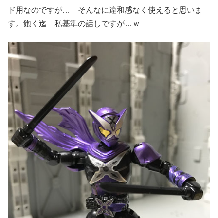
ド用なのですが… そんなに違和感なく使えると思いま
す。飽く迄 私基準の話しですが…ｗ