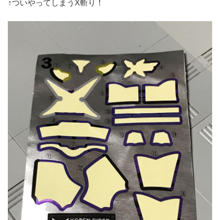
↑ついやってしまうX斬り！