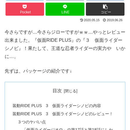
Pocket
LINE
コピー
2020.05.15
2019.06.26
今さらですが…今さらジローですがｗｗ…やっとレビュー
出来ました。『仮面RIDE PLUS』の『３ 仮面ライダー
シノビ』！果たして、王道な忍者ライダーの実力や いか
に…。
先ずは、パッケージの紹介です↓
目次
装動RIDE PLUS 3 仮面ライダーシノビの内容
装動RIDE PLUS 3 仮面ライダーシノビのレビュー！
３つのヤバい点
「仮面ライダージオウ」の第17話と第18話にしか