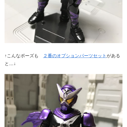
↑こんなポーズも
２番のオプションパーツセット
がある
と…↓