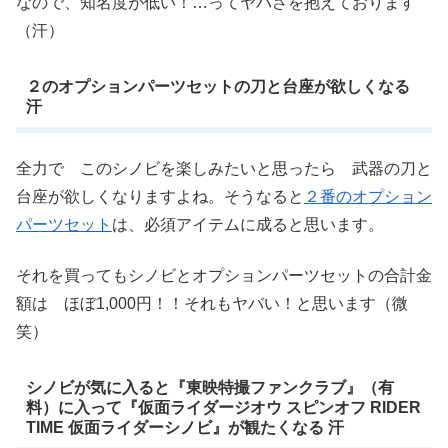
なので、知名度が低い！…ってヤバさを抱えております
（汗）
２のオプションパーツセットの刀と台座が欲しくなる
汗
全力で このシノビを楽しみたいと思ったら 武器の刀と
台座が欲しくなりますよね。そうなると
２番のオプション
パーツセット
は、必須アイテムに成ると思います。
それを買ってもシノビとオプションパーツセットの合計金
額は ほぼ1,000円！！それもヤバい！と思います（微
笑）
シノビが気に入ると『東映特撮ファンクラブ』（有
料）に入って『仮面ライダージオウ スピンオフ RIDER
TIME 仮面ライダーシノビ』が観たくなる 汗