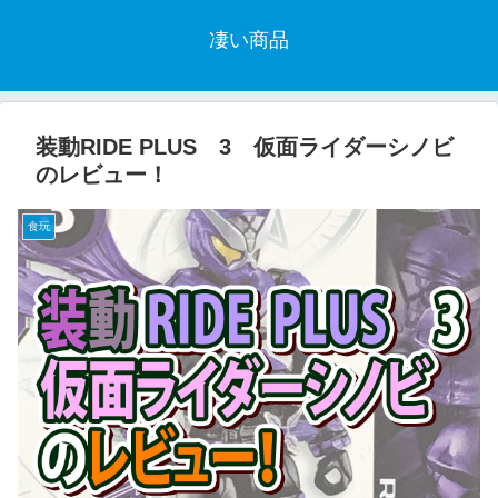
凄い商品
装動RIDE PLUS 3 仮面ライダーシノビ
のレビュー！
食玩