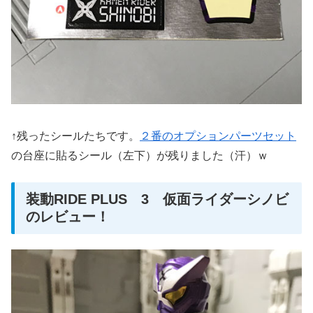
↑残ったシールたちです。
２番のオプションパーツセット
の台座に貼るシール（左下）が残りました（汗）ｗ
装動RIDE PLUS 3 仮面ライダーシノビ
のレビュー！