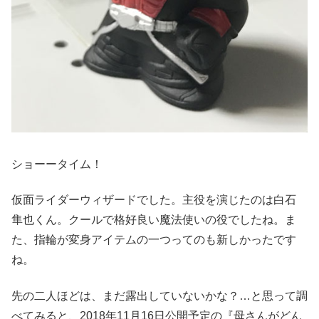
ショーータイム！
仮面ライダーウィザードでした。主役を演じたのは白石
隼也くん。クールで格好良い魔法使いの役でしたね。ま
た、指輪が変身アイテムの一つってのも新しかったです
ね。
先の二人ほどは、まだ露出していないかな？…と思って調
べてみると、2018年11月16日公開予定の『母さんがどん