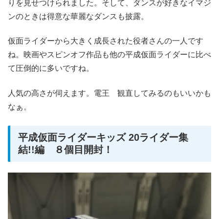
りを見せつけられました。そして、ダンスが好きなイマジ
ンのときは得意な華麗なダンスも披露。
仮面ライダーから大きく成長された役者さんの一人です
ね。映画やスピンオフ作品も他の平成仮面ライダーに比べ
て圧倒的に多いですね。
人気の高さが伺えます。電王 観直してみるのもいいかも
なぁ。
平成仮面ライダーキッズ 20ライダー集
結!!編 ８個目開封！