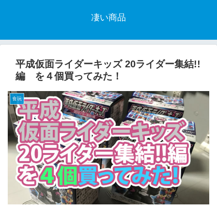
凄い商品
平成仮面ライダーキッズ 20ライダー集結!!
編 を４個買ってみた！
食玩