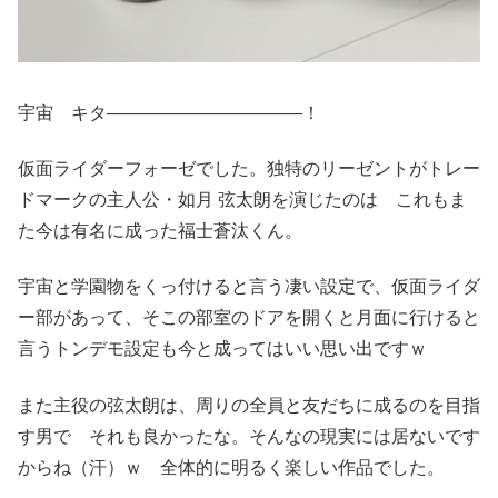
宇宙 キタ―――――――――――！
仮面ライダーフォーゼでした。独特のリーゼントがトレー
ドマークの主人公・如月 弦太朗を演じたのは これもま
た今は有名に成った福士蒼汰くん。
宇宙と学園物をくっ付けると言う凄い設定で、仮面ライダ
ー部があって、そこの部室のドアを開くと月面に行けると
言うトンデモ設定も今と成ってはいい思い出ですｗ
また主役の弦太朗は、周りの全員と友だちに成るのを目指
す男で それも良かったな。そんなの現実には居ないです
からね（汗）ｗ 全体的に明るく楽しい作品でした。