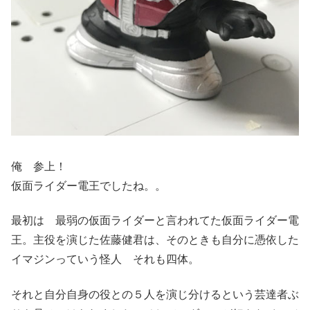
俺 参上！
仮面ライダー電王でしたね。。
最初は 最弱の仮面ライダーと言われてた仮面ライダー電
王。主役を演じた佐藤健君は、そのときも自分に憑依した
イマジンっていう怪人 それも四体。
それと自分自身の役との５人を演じ分けるという芸達者ぶ