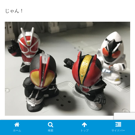
じゃん！
そして、今までのを並べてみます↓
ホーム
検索
トップ
サイドバー