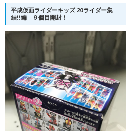
平成仮面ライダーキッズ 20ライダー集
結!!編 ９個目開封！