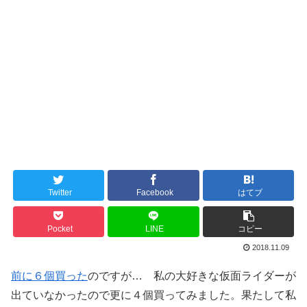
Twitter
Facebook
はてブ
Pocket
LINE
コピー
2018.11.09
前に６個買った
のですが… 私の大好きな仮面ライダーが
出ていなかったので更に４個買ってみました。果たして私