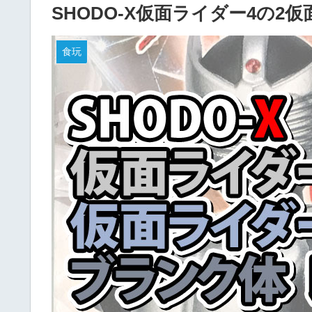
SHODO-X仮面ライダー4の
食玩