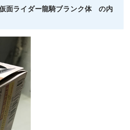
の2 仮面ライダー龍騎ブランク体 の内