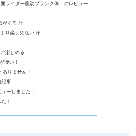
2 仮面ライダー龍騎ブランク体 のレビュー
がする 汗
より楽しめない 汗
更に楽しめる！
が凄い！
とありません！
連記事
ビューしました！
した！