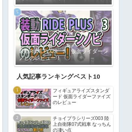
装動RIDE PLUS 3 仮面ライダーシ
ノビのレビュー！
人気記事ランキングベスト10
フィギュアライズスタンダ
ード 仮面ライダーファイズ
のレビュー
チョイプラシリーズ003 陸
上自衛隊07式戦車 なっちん
の凄い点