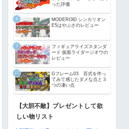
った評価
MODEROID シンカリオン
E5はやぶさのレビュー
フィギュアライズスタンダ
ード 仮面ライダージオウの
レビュー
Gフレーム03 百式を作っ
てみて感じたダメな点と３
つの凄い点
【大胆不敵】プレゼントして欲
しい物リスト