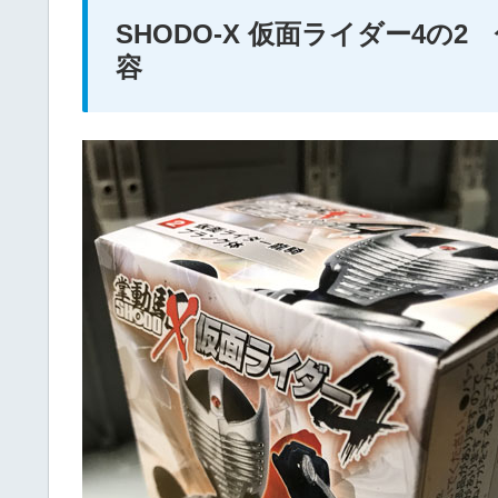
SHODO-X 仮面ライダー4
容