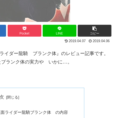
Pocket
LINE
コピー
2019.04.07
2019.04.06
仮面ライダー龍騎 ブランク体』のレビュー記事です。
たブランク体の実力や いかに…。
次
2 仮面ライダー龍騎ブランク体 の内容