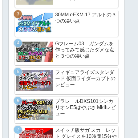
30MM eEXM-17 アルトの３
つの凄い点
Gフレーム03 ガンダムを
作ってみて感じたダメな点
と３つの凄い点
フィギュアライズスタンダ
ード 仮面ライダーカブトの
レビュー
プラレールDXS101シンカ
リオンE5はやぶさ MkIIレビ
ュー
スイッチ版サガ スカーレッ
ト グレイスを10時間15分や