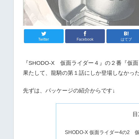
Twitter
Facebook
はてブ
『SHODO-X 仮面ライダー４』の２番『
果たして、龍騎の第１話にしか登場しなかっ
先ずは、パッケージの紹介からです↓
目
SHODO-X 仮面ライダー4の