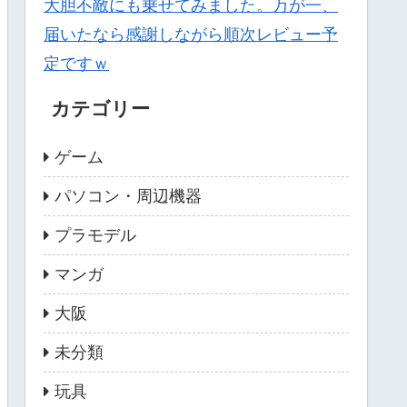
大胆不敵にも乗せてみました。万が一、
届いたなら感謝しながら順次レビュー予
定ですｗ
カテゴリー
ゲーム
パソコン・周辺機器
プラモデル
マンガ
大阪
未分類
玩具