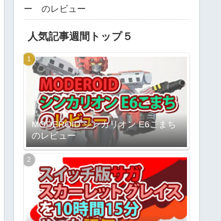
ー のレビュー
人気記事週間トップ５
MODEROID シンカリオン E6こまち
のレビュー