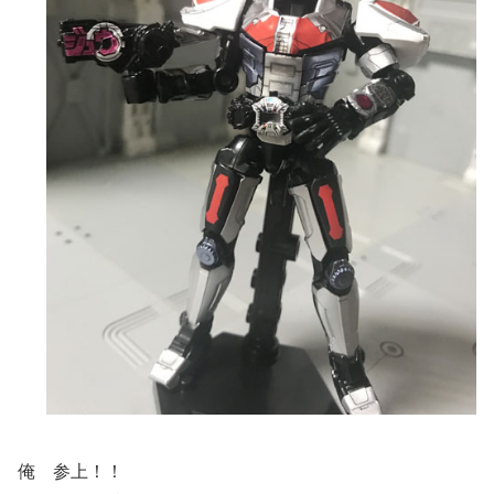
俺 参上！！