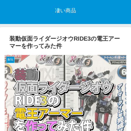
凄い商品
装動仮面ライダージオウRIDE3の電王アー
マーを作ってみた件
食玩