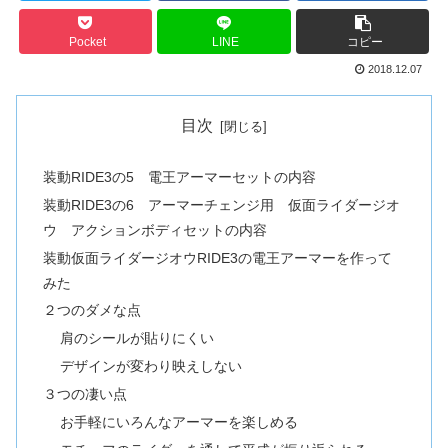
Pocket
LINE
コピー
2018.12.07
目次
装動RIDE3の5 電王アーマーセットの内容
装動RIDE3の6 アーマーチェンジ用 仮面ライダージオ
ウ アクションボディセットの内容
装動仮面ライダージオウRIDE3の電王アーマーを作って
みた
２つのダメな点
肩のシールが貼りにくい
デザインが変わり映えしない
３つの凄い点
お手軽にいろんなアーマーを楽しめる