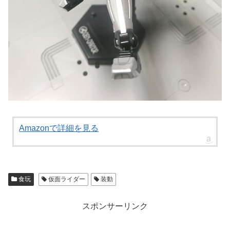
Amazonで詳細を見る
食玩
仮面ライダー
装動
スポンサーリンク