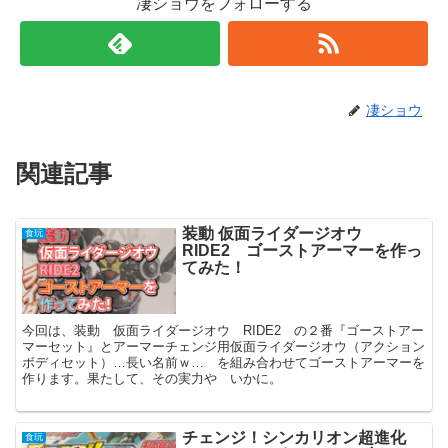
凄ショウをフォローする
凄ショウ
関連記事
装動 仮面ライダージオウ
食玩
RIDE2 ゴーストアーマーを作っ
てみた！
今回は、装動 仮面ライダージオウ RIDE2 の２番『ゴーストアー
マーセット』とアーマーチェンジ用仮面ライダージオウ（アクション
ボディセット）…長い名前ｗ… を組み合わせてゴーストアーマーを
作ります。果たして、その実力や いかに。
チェンジ！シンカリオン超進化
食玩