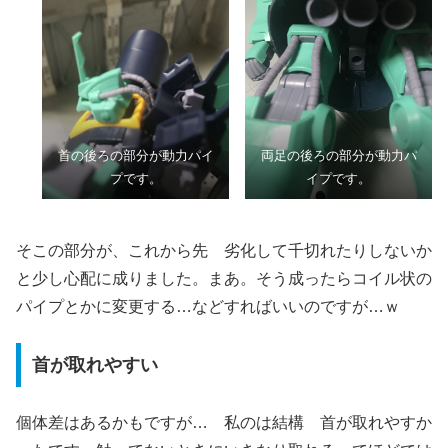
首の後ろの部分が動力パイ
両足の後ろの部分が動力パ
プです。
イプです。
そこの部分が、これから先 劣化して千切れたりしないか
と少し心配に成りました。まあ。そう成ったらコイル状の
パイプとかに変更する…などすればいいのですが…ｗ
首が取れやすい
個体差はあるかもですが… 私のは結構 首が取れやすか