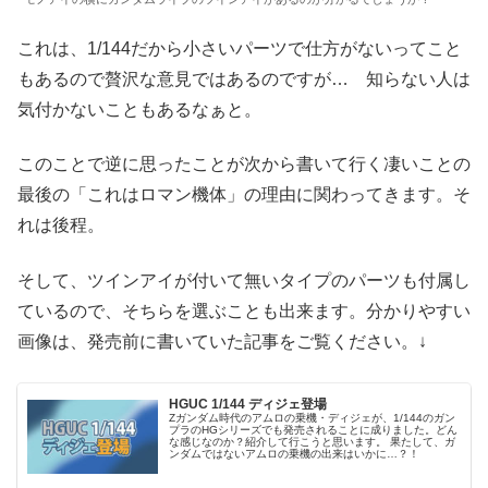
これは、1/144だから小さいパーツで仕方がないってこと
もあるので贅沢な意見ではあるのですが… 知らない人は
気付かないこともあるなぁと。
このことで逆に思ったことが次から書いて行く凄いことの
最後の「これはロマン機体」の理由に関わってきます。そ
れは後程。
そして、ツインアイが付いて無いタイプのパーツも付属し
ているので、そちらを選ぶことも出来ます。分かりやすい
画像は、発売前に書いていた記事をご覧ください。↓
HGUC 1/144 ディジェ登場
Zガンダム時代のアムロの乗機・ディジェが、1/144のガン
プラのHGシリーズでも発売されることに成りました。どん
な感じなのか？紹介して行こうと思います。 果たして、ガ
ンダムではないアムロの乗機の出来はいかに…？！