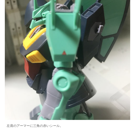
左肩のアーマーに三角の赤いシール。