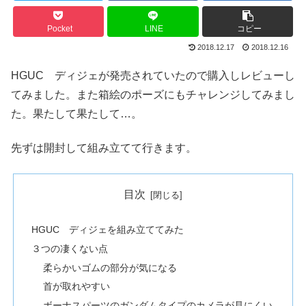
Pocket
LINE
コピー
2018.12.17
2018.12.16
HGUC ディジェが発売されていたので購入しレビューし
てみました。また箱絵のポーズにもチャレンジしてみまし
た。果たして果たして…。
先ずは開封して組み立てて行きます。
目次
HGUC ディジェを組み立ててみた
３つの凄くない点
柔らかいゴムの部分が気になる
首が取れやすい
ボーナスパーツのガンダムタイプのカメラが見にくい