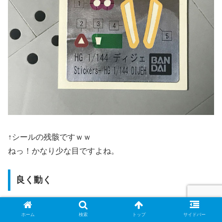
↑シールの残骸ですｗｗ
ねっ！かなり少な目ですよね。
良く動く
最近のHGは、かなり良く動きますよね。まあ。上のグレ
ホーム
検索
トップ
サイドバー