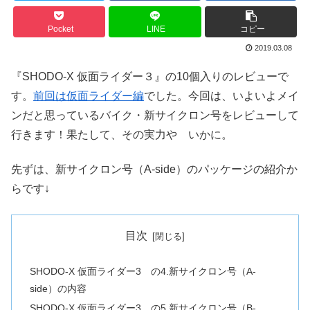
Pocket
LINE
コピー
2019.03.08
『SHODO-X 仮面ライダー３』の10個入りのレビューで
す。
前回は仮面ライダー編
でした。今回は、いよいよメイ
ンだと思っているバイク・新サイクロン号をレビューして
行きます！果たして、その実力や いかに。
先ずは、新サイクロン号（A-side）のパッケージの紹介か
らです↓
目次
SHODO-X 仮面ライダー3 の4.新サイクロン号（A-
side）の内容
SHODO-X 仮面ライダー3 の5.新サイクロン号（B-