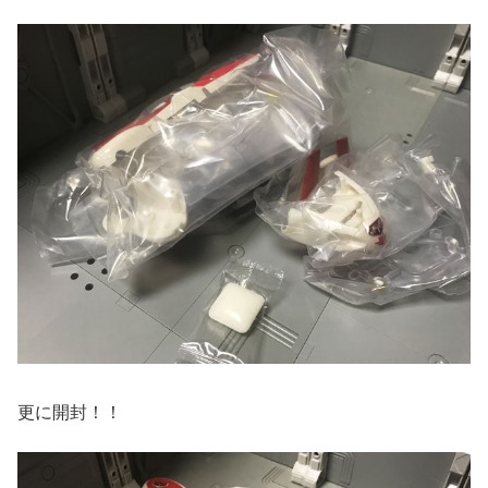
更に開封！！