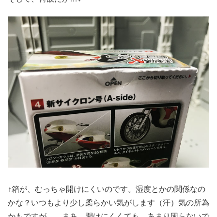
↑箱が、むっちゃ開けにくいのです。湿度とかの関係なの
かな？いつもより少し柔らかい気がします（汗）気の所為
かもですが… まあ。開けにくくても あまり困らないで