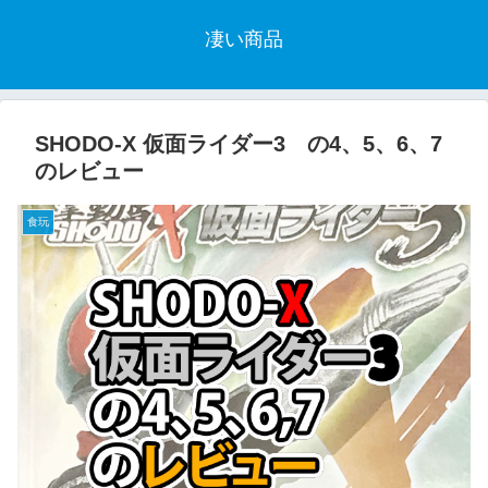
凄い商品
SHODO-X 仮面ライダー3 の4、5、6、7
のレビュー
食玩