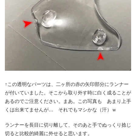
↑この透明なパーツは、二ヶ所の赤の矢印部分にランナー
が付いていました。そこから取り外す時に白く成ることが
あるのでご注意ください。まあ。この写真も あまり上手
くは出来てませんが… それでもマシかな（汗）ｗ
ランナーを長目に切り離して、そのあと手でぬっくり捻じ
切ると比較的綺麗に外せると思います。