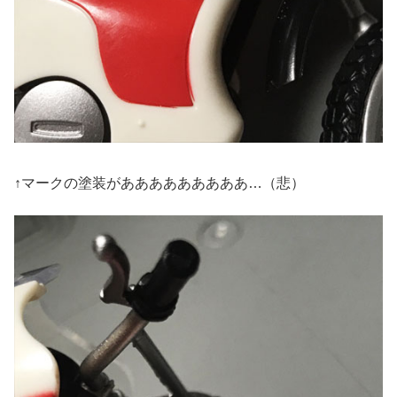
↑マークの塗装があああああああああ…（悲）