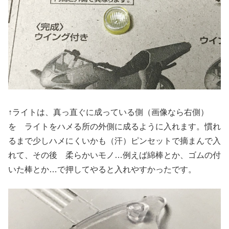
↑ライトは、真っ直ぐに成っている側（画像なら右側）
を ライトをハメる所の外側に成るように入れます。慣れ
るまで少しハメにくいかも（汗）ピンセットで摘まんで入
れて、その後 柔らかいモノ…例えば綿棒とか、ゴムの付
いた棒とか…で押してやると入れやすかったです。