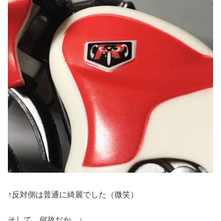
↑反対側は普通に綺麗でした（微笑）
そして、何故だか…↓