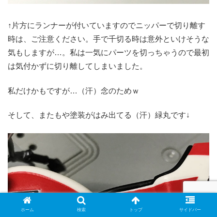
↑片方にランナーが付いていますのでニッパーで切り離す
時は、ご注意ください。手で千切る時は意外といけそうな
気もしますが…。私は一気にパーツを切っちゃうので最初
は気付かずに切り離してしまいました。
私だけかもですが…（汗）念のためｗ
そして、またもや塗装がはみ出てる（汗）緑丸です↓
ホーム
検索
トップ
サイドバー