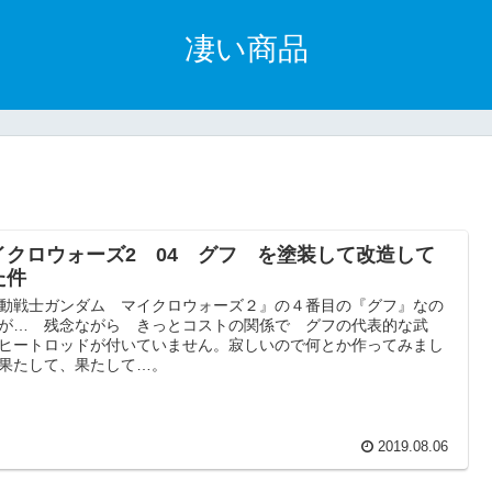
凄い商品
イクロウォーズ2 04 グフ を塗装して改造して
た件
動戦士ガンダム マイクロウォーズ２』の４番目の『グフ』なの
が… 残念ながら きっとコストの関係で グフの代表的な武
ヒートロッドが付いていません。寂しいので何とか作ってみまし
果たして、果たして…。
2019.08.06