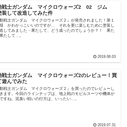
動戦士ガンダム マイクロウォーズ2 02 ジム
塗装して改造してみた件
動戦士ガンダム マイクロウォーズ２』が発売されました！第１
様 かわかっこいいのですが… それを更に楽しむために塗装し
造してみました・果たして、どう成ったのでしょうか？！ 果た
果たして…。
2019.08.03
動戦士ガンダム マイクロウォーズ2のレビュー！買
て遊んでみた
動戦士ガンダム マイクロウォーズ２』を買ったのでレビューし
きます。今回のラインナップは、地上戦のモビルスーツや機体が
ですね。泥臭い戦いの行方は、いったい…。
2019.07.31