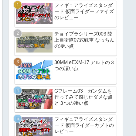
フィギュアライズスタンダ
ード 仮面ライダーファイズ
のレビュー
チョイプラシリーズ003 陸
上自衛隊07式戦車 なっちん
の凄い点
30MM eEXM-17 アルトの３
つの凄い点
Gフレーム03 ガンダムを
作ってみて感じたダメな点
と３つの凄い点
フィギュアライズスタンダ
ード 仮面ライダーカブトの
レビュー