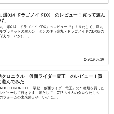
丸 爆014 ドラゴノイドDX のレビュー！買って遊ん
みた
丸 爆014 ドラゴノイドDX』のレビューです！果たして、爆丸
ルプラネットの主人公・ダンの使う爆丸・ドラゴノイドのDX版の
栄えや いかに…。
2019.07.26
動クロニクル 仮面ライダー電王 のレビュー！買
て遊んでみた
O-DO CHRONICLE 装動 仮面ライダー電王』の５種類を買った
レビューして行きます！果たして、昔話の４人のタロウたちの
のフォームの出来栄えや いかに…。