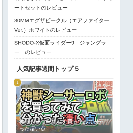
ートセットのレビュー
30MMエグザビークル（エアファイター
Ver.）ホワイトのレビュー
SHODO-X仮面ライダー9 ジャングラ
ー のレビュー
人気記事週間トップ５
神獣シーサーロボを買ってみて分か
った凄い点