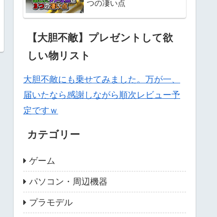
つの凄い点
【大胆不敵】プレゼントして欲
しい物リスト
大胆不敵にも乗せてみました。万が一、
届いたなら感謝しながら順次レビュー予
定ですｗ
カテゴリー
ゲーム
パソコン・周辺機器
プラモデル