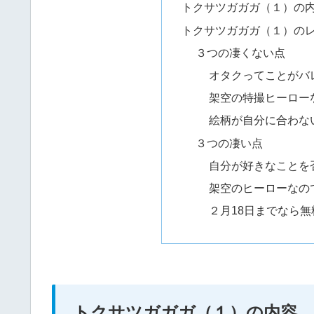
トクサツガガガ（１）の
トクサツガガガ（１）の
３つの凄くない点
オタクってことがバ
架空の特撮ヒーロー
絵柄が自分に合わな
３つの凄い点
自分が好きなことを
架空のヒーローなの
２月18日までなら
トクサツガガガ（１）の内容