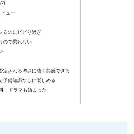
内容
レビュー
レるのにビビり過ぎ
なので乗れない
い
否定される怖さに凄く共感できる
で予備知識なしに楽しめる
無料！ドラマも始まった