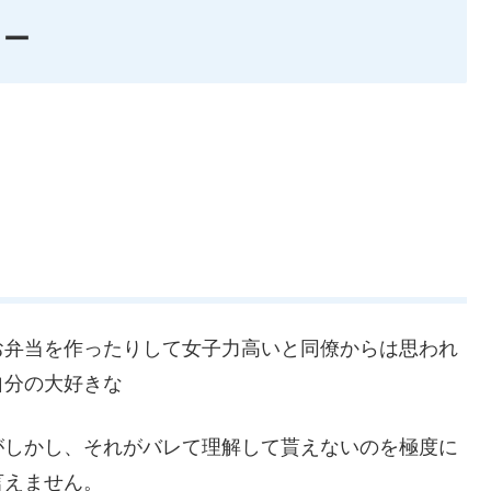
ュー
お弁当を作ったりして女子力高いと同僚からは思われ
自分の大好きな
がしかし、それがバレて理解して貰えないのを極度に
言えません。