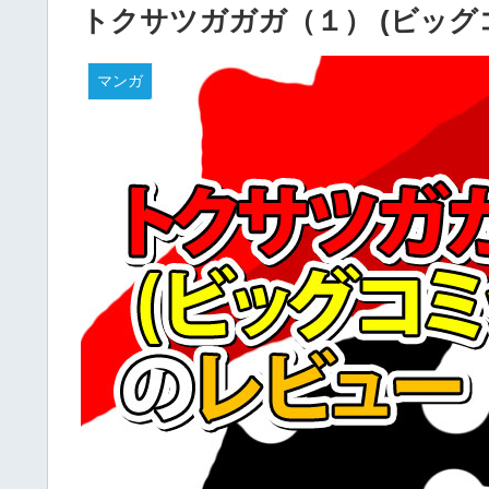
トクサツガガガ（１） (ビッグ
マンガ