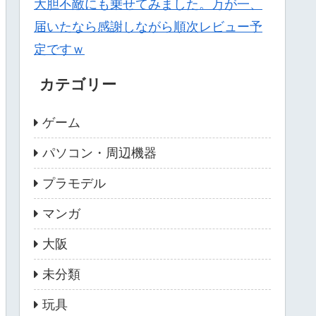
大胆不敵にも乗せてみました。万が一、
届いたなら感謝しながら順次レビュー予
定ですｗ
カテゴリー
ゲーム
パソコン・周辺機器
プラモデル
マンガ
大阪
未分類
玩具