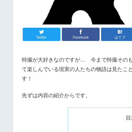
Twitter
Facebook
はてブ
特撮が大好きなのですが… 今まで特撮その
て楽しんでいる現実の人たちの物語は見たこ
す！
先ずは内容の紹介からです。
目