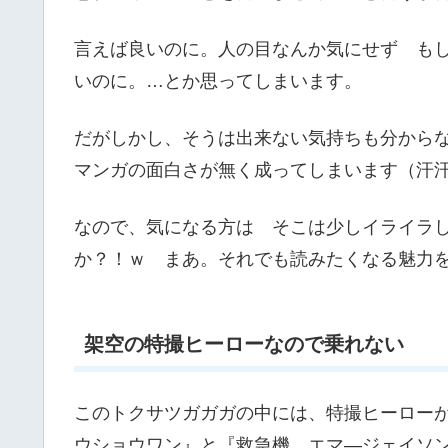
言えば良いのに。人の目なんか気にせず も
いのに。…とか思ってしまいます。
だがしかし、そうは出来ない気持ちも分から
マンガの面白さが無く成ってしまいます（汗
なので、気になる方は そこは少しイライラ
か？！ｗ まあ。それでも読みたくなる魅力
架空の特撮ヒーローなので乗れない
このトクサツガガガの中には、特撮ヒーロー
ウショウワン』と『救急機 エマ―ジェイソ