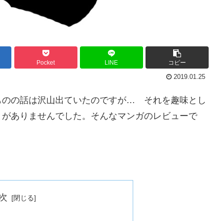
Pocket
LINE
コピー
2019.01.25
ものの話は沢山出ていたのですが… それを趣味とし
とがありませんでした。そんなマンガのレビューで
次