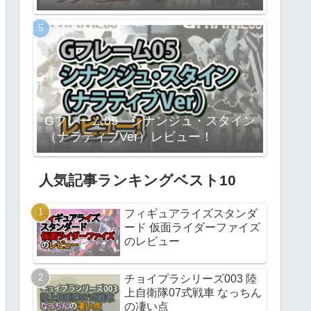
Gフレーム05 シナンジュ・スタイン
（ナラティブVer）レビュー！
人気記事ランキングベスト10
フィギュアライズスタンダ
ード 仮面ライダーファイズ
のレビュー
チョイプラシリーズ003 陸
上自衛隊07式戦車 なっちん
の凄い点