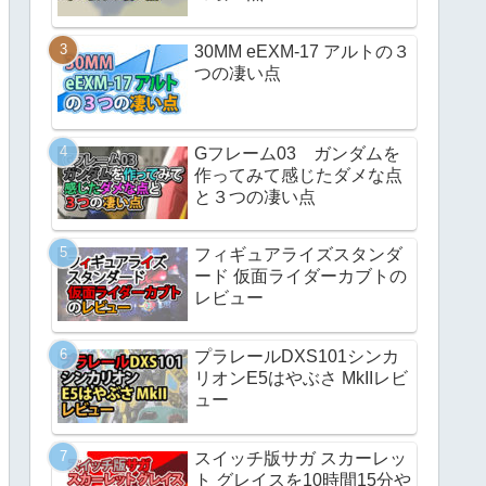
30MM eEXM-17 アルトの３
つの凄い点
Gフレーム03 ガンダムを
作ってみて感じたダメな点
と３つの凄い点
フィギュアライズスタンダ
ード 仮面ライダーカブトの
レビュー
プラレールDXS101シンカ
リオンE5はやぶさ MkIIレビ
ュー
スイッチ版サガ スカーレッ
ト グレイスを10時間15分や