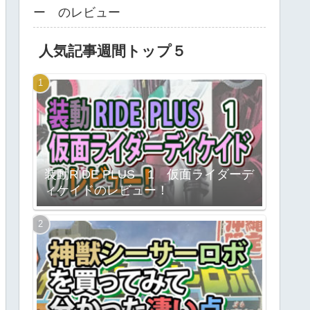
ー のレビュー
人気記事週間トップ５
装動RIDE PLUS 1 仮面ライダーデ
ィケイドのレビュー！