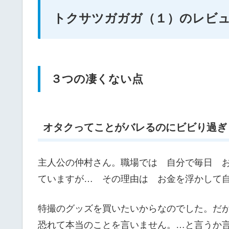
トクサツガガガ（１）のレビ
３つの凄くない点
オタクってことがバレるのにビビり過ぎ
主人公の仲村さん。職場では 自分で毎日 
ていますが… その理由は お金を浮かして
特撮のグッズを買いたいからなのでした。だ
恐れて本当のことを言いません。…と言うか