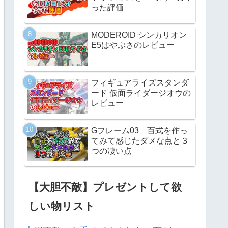
った評価
MODEROID シンカリオン
E5はやぶさのレビュー
フィギュアライズスタンダ
ード 仮面ライダージオウの
レビュー
Gフレーム03 百式を作っ
てみて感じたダメな点と３
つの凄い点
【大胆不敵】プレゼントして欲
しい物リスト