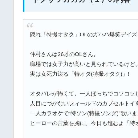
隠れ「特撮オタク」OLのガハハ爆笑デイズ
仲村さんは26才のOLさん。
職場では女子力が高いと見られているけど
実は女死力滾る「特オタ(特撮オタク)」!
オタバレが怖くて、一人ぼっちでコソコソ
人目につかないフィールドのカプセルトイ
一人カラオケで“特ソン(特撮ソング)”歌い
ヒーローの言葉を胸に、今日も進むよ「特オ