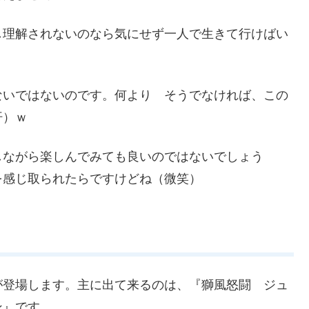
し理解されないのなら気にせず一人で生きて行けばい
ないではないのです。何より そうでなければ、この
汗）ｗ
しながら楽しんでみても良いのではないでしょう
を感じ取られたらですけどね（微笑）
が登場します。主に出て来るのは、『獅風怒闘 ジュ
ン』です。