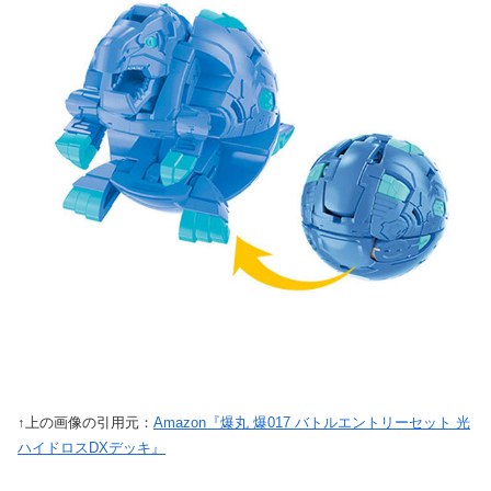
↑上の画像の引用元：
Amazon『爆丸 爆017 バトルエントリーセット 光
ハイドロスDXデッキ』