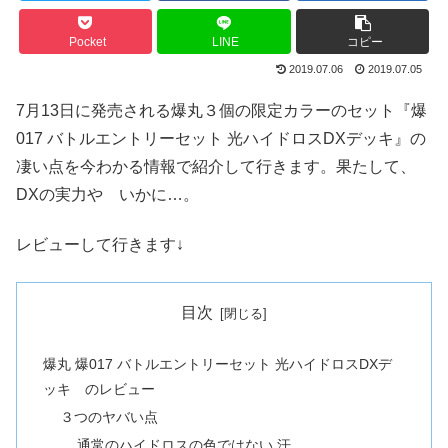
Pocket
LINE
コピー
2019.07.06
2019.07.05
7月13日に発売される爆丸３個の限定カラーのセット『爆
017 バトルエントリーセット 光ハイドロスDXデッキ』の
凄い点を今わかる情報で紹介して行きます。果たして、
DXの実力や いかに…。
レビューして行きます↓
目次
爆丸 爆017 バトルエントリーセット 光ハイドロスDXデ
ッキ のレビュー
３つのヤバい点
通常のハイドロスの色ではない 汗