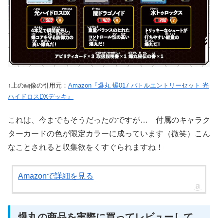
↑上の画像の引用元：
Amazon『爆丸 爆017 バトルエントリーセット 光
ハイドロスDXデッキ』
これは、今までもそうだったのですが… 付属のキャラク
ターカードの色が限定カラーに成っています（微笑）こん
なことされると収集欲をくすぐられますね！
Amazonで詳細を見る
爆丸の商品を実際に買ってレビューして