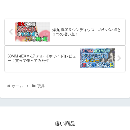
爆丸 爆013 シンディウス のヤバい点と
３つの凄い点！
30MM eEXM-17 アルト[ホワイト]レビュ
ー！買って作ってみた件
ホーム
玩具
凄い商品