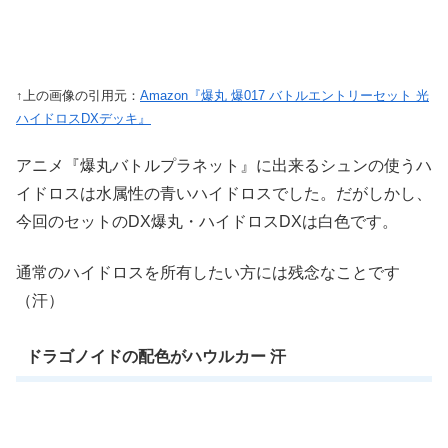
↑上の画像の引用元：
Amazon『爆丸 爆017 バトルエントリーセット 光
ハイドロスDXデッキ』
アニメ『爆丸バトルプラネット』に出来るシュンの使うハ
イドロスは水属性の青いハイドロスでした。だがしかし、
今回のセットのDX爆丸・ハイドロスDXは白色です。
通常のハイドロスを所有したい方には残念なことです
（汗）
ドラゴノイドの配色がハウルカー 汗