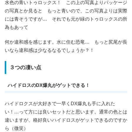
水色の青いトゥロックス！ この上の写真よりパッケージ
の写真とか見ると もっと青いので、この写真よりは実際
には青そうですが… それでも元が緑のトゥロックスの所
為もあって
何か違和感を感じます。水に住む恐竜… もっと尻尾が長
いなら違和感は少なるなるでしょうか？！
３つの凄い点
ハイドロスのDX爆丸がゲットできる！
ハイドロクスが大好きで一早くDX爆丸も手に入れた
い！…って方には良いセットだと思います。通常の色とは
違いますが、格好良いハイドロスがゲットできるのですか
ら（微笑）