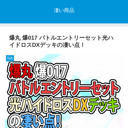
凄い商品
爆丸 爆017 バトルエントリーセット光ハ
イドロスDXデッキの凄い点！
玩具