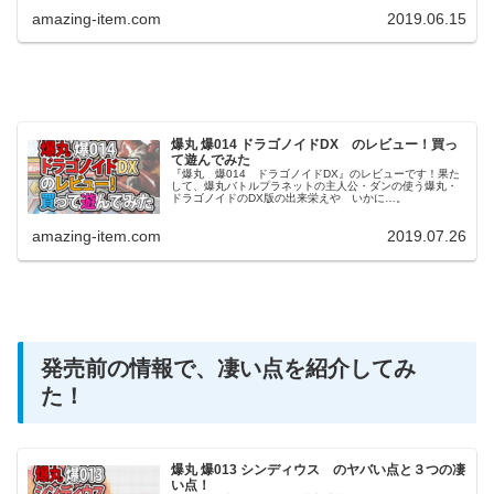
amazing-item.com
2019.06.15
爆丸 爆014 ドラゴノイドDX のレビュー！買っ
て遊んでみた
『爆丸 爆014 ドラゴノイドDX』のレビューです！果た
して、爆丸バトルプラネットの主人公・ダンの使う爆丸・
ドラゴノイドのDX版の出来栄えや いかに…。
amazing-item.com
2019.07.26
発売前の情報で、凄い点を紹介してみ
た！
爆丸 爆013 シンディウス のヤバい点と３つの凄
い点！