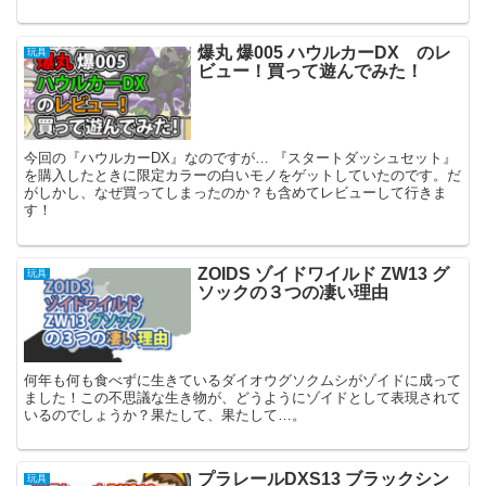
爆丸 爆005 ハウルカーDX のレ
玩具
ビュー！買って遊んでみた！
今回の『ハウルカーDX』なのですが… 『スタートダッシュセット』
を購入したときに限定カラーの白いモノをゲットしていたのです。だ
がしかし、なぜ買ってしまったのか？も含めてレビューして行きま
す！
ZOIDS ゾイドワイルド ZW13 グ
玩具
ソックの３つの凄い理由
何年も何も食べずに生きているダイオウグソクムシがゾイドに成って
ました！この不思議な生き物が、どうようにゾイドとして表現されて
いるのでしょうか？果たして、果たして…。
プラレールDXS13 ブラックシン
玩具