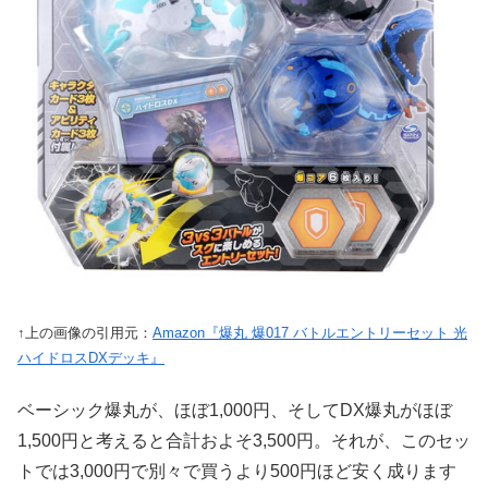
↑上の画像の引用元：
Amazon『爆丸 爆017 バトルエントリーセット 光
ハイドロスDXデッキ』
ベーシック爆丸が、ほぼ1,000円、そしてDX爆丸がほぼ
1,500円と考えると合計およそ3,500円。それが、このセッ
トでは3,000円で別々で買うより500円ほど安く成ります