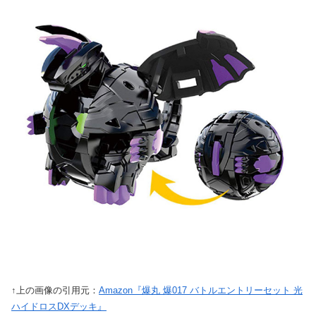
↑上の画像の引用元：
Amazon『爆丸 爆017 バトルエントリーセット 光
ハイドロスDXデッキ』